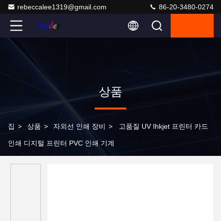
rebeccalee1319@gmail.com
86-20-3480-0274
상품
집
>
상품
>
자외선 인쇄 장비
>
고품질 UV Ihkjet 프린터 카드
인쇄 디지털 프린터 PVC 인쇄 기계