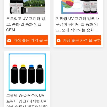
부드럽고 UV 프린터 잉
친환경 UV 프린터 잉크 내
크, 승화 열 승화 잉크
구성이 뛰어난 열 승화 잉
OEM
크, 오래 지속되는 승화 인
쇄용
가장 좋은 가격 을 구
가장 좋은 가격 을 구하
하라
라
고광택 W-C-M-Y-K UV
프린터 잉크 (디지털 UV
인쇄 솔루션 제공업체용)