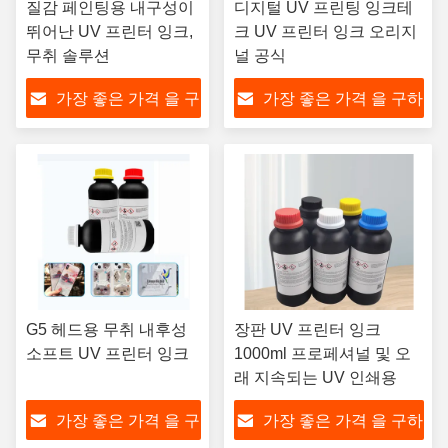
질감 페인팅용 내구성이
디지털 UV 프린팅 잉크테
뛰어난 UV 프린터 잉크,
크 UV 프린터 잉크 오리지
무취 솔루션
널 공식
가장 좋은 가격 을 구
가장 좋은 가격 을 구하
하라
라
G5 헤드용 무취 내후성
장판 UV 프린터 잉크
소프트 UV 프린터 잉크
1000ml 프로페셔널 및 오
래 지속되는 UV 인쇄용
가장 좋은 가격 을 구
가장 좋은 가격 을 구하