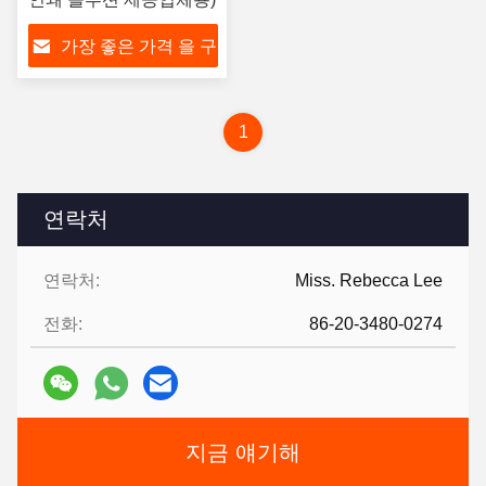
가장 좋은 가격 을 구
하라
1
연락처
연락처:
Miss. Rebecca Lee
전화:
86-20-3480-0274
지금 얘기해