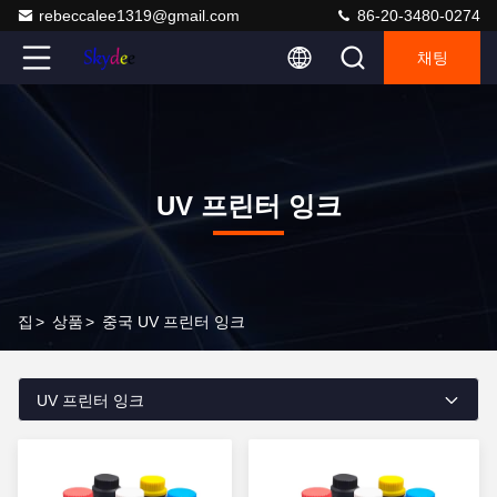
rebeccalee1319@gmail.com
86-20-3480-0274
채팅
UV 프린터 잉크
집
>
상품
>
중국 UV 프린터 잉크
UV 프린터 잉크