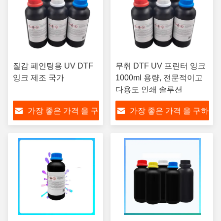
질감 페인팅용 UV DTF
무취 DTF UV 프린터 잉크
잉크 제조 국가
1000ml 용량, 전문적이고
다용도 인쇄 솔루션
가장 좋은 가격 을 구
가장 좋은 가격 을 구하
하라
라