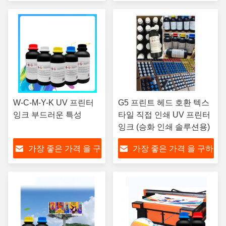
하라
라
W-C-M-Y-K UV 프린터
G5 프린트 헤드 호환 텍스
잉크 부드러운 특성
타일 직접 인쇄 UV 프린터
잉크 (승화 인쇄 솔루션용)
가장 좋은 가격 을 구
가장 좋은 가격 을 구하
하라
라