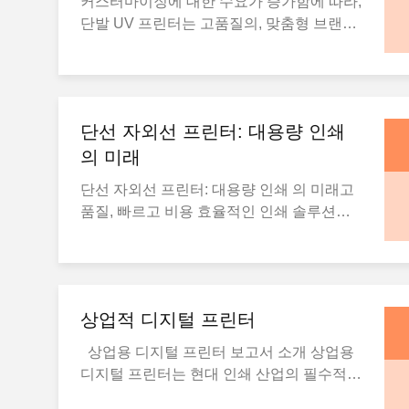
커스터마이징에 대한 수요가 증가함에 따라,
것.또 다른 장점은 CMYK 컬러로 인쇄하고
니다.표지판 제작 의 이점자외선 플래트베드
단발 UV 프린터는 고품질의, 맞춤형 브랜드
흰색, 발크, 금속 등과 같은 특수 잉크를 사용
프린터의 가장 큰 장점 중 하나는 비자판,
패키지 및 홍보 품목을 생산하는 데 중요한
할 수 있다는 것입니다.이것은 높은 대조력
PVC, 아크릴, 나무, 심지어 금속과 같은 딱
도구가되고 있습니다.이 프린터들은 기업들
으로 인쇄물을 만들 수 있도록 디자인 가능
딱한 재료에 직접 인쇄할 수 있다는 것입니
이, 다양한 재료에 내구성있는 디자인을 통
성을 확장합니다., 생동감 넘치는 색상, 그리
다.이 기능은 사용자 지정 표시를 만드는 데
해 시장에서 눈에 띄는 개인화된 제품에 대
고 심지어 부각된 효과도 더 많은 시각적 매
대한 가능성을 열어줍니다., 디스플레이, 그
단선 자외선 프린터: 대용량 인쇄
한 무한한 기회를 제공합니다.현대 포장 의
력을 제공합니다.UV 평면 프린터 가 작동 중
리고 프로모션 아이템.또한, 자외선 잉크의
필요 를 충족 시키기포장품 의 세계 에서는
의 미래
상업적 인테리어 디자인에서, UV 평면 프린
사용은 인쇄물이 추가 건조 시간 없이 즉시
속도 와 사용자 지정 이 필수적 이다. 단발
터는 종종 호텔, 사무실, 소매 공간 및 레스토
완화되고 사용할 준비가 된다는 것을 의미하
단선 자외선 프린터: 대용량 인쇄 의 미래고
UV 프린터 는 인쇄 품질 을 희생 시키지 않
랑의 분위기를 향상시키는 사용자 지정 벽화
며, 이는 생산 스케줄을 크게 가속화합니다.
품질, 빠르고 비용 효율적인 인쇄 솔루션에
고 빠른 인쇄 속도 를 제공 하는 이상적 인 해
및 브랜드 사이니지를 생산하는 데 사용됩니
자외선 인쇄물 은 또한 기상 에 매우 견딜 수
대한 수요가 증가함에 따라단선 UV 프린터
결책 을 제공한다.럭셔리 상품의 맞춤형 포
다.그들은 또한 사용자 정의 가구에 인쇄하
있다실내 및 외부 사이니징에 이상적입니
는 경쟁에서 앞서 나가기 위한 기업들의 최
장에서 광고 상자와 라벨까지, 이 프린터는
거나 고급 공간에 대한 일회용 장식품을 만
다.UV 평면 프린터 가 작동 중자외선 플래트
선 기술로 자리 잡고 있습니다.이 프린터는
큰 양과 복잡한 디자인을 손쉽게 처리할 수
드는 데 비용 효율적인 솔루션을 제공합니
베드 프린팅의 장점의 완벽한 예는 맞춤형
높은 속도, 고품질의 결과를 제공할 수 있는
있습니다.홍보 제품 산업의 기업들은 독특하
다..
야외 배너와 3D 사이니지의 생산에서 볼 수
상업적 디지털 프린터
능력으로 포장, 사이니지, 그리고 제품으로
고 고품질의 맞춤형 제품을 빠르게 생산할
있습니다. 딱딱한 재료에 직접 인쇄함으로써
직접 인쇄 등의 산업에 혁명을 일으켰습니
수 있는 능력이 경쟁 우위를 점하게 됩니다.
상업용 디지털 프린터 보고서 소개 상업용
이러한 프린터는 날카로운,전통적인 방법보
다.일회용 자외선 인쇄술 의 증가전통적으로
또는 개인화된 선물, 단발 UV 프린터는 오래
디지털 프린터는 현대 인쇄 산업의 필수적인
다 오래 지속되고 마모에 더 견딜 수 있는 생
프린터들은 잉크의 각 계층을 놓기 위해 여
지속되는 깊은 인상을 남기는 활기차고 내구
부분이 되었고, 전통적인 인쇄 방법보다 많
동감 넘치는 이미지또한 금속 가공, 나무 곡
러 번 통과해야 했습니다. 단번 통과 자외선