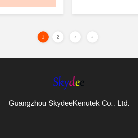
대포맷 그래픽을 처리하는 
선 빛을 사용하여 잉크를 
적 으로 만든다.줄여진 회
잉크를 한 번 연속 통과로
UV 프린터는 비교할 수 없
다양한 재료에 신속하고 
방법과 달리 건조 또는 완
터는 즉시 자외선으로 잉크
공합니다.품질을 손상시키
를 허용합니다.. 장점 • 고
니다. UV 평면 프린터는 
니다.이 과정 은 더 빠르고
변화하는 시장의 요구를 충
은 뛰어난 색상 정확성과 
완화합니다.생산 프로세스
효율적 으로 건조 시간 을 
록.단선 자외선 프린터 의 
있고 날카로운 이미지를 생
화하고 더 빠른 프로젝트 
비를 최소화 하기 때문 이
1
2
른 처리 시간단발 UV 프린
광고, 사이니지,그리고 미술 
다..환경 친화적자외선 잉
프린터 의 장점속도 와 효율
는 빠르게 처리할 수 있는
능성: 유리, 플라스틱, 금속
낮은 수준의 VOC (휘발성 
린팅의 가장 중요한 장점 
어 기업들이 지체 없이 고
다양한 기판에 인쇄 할 수 
방출하며, 이는 자외선 평
니다. 이 프린터들은 한 발
시간에 배달할 수 있도록 
이 다양한 인쇄 제품을 제
적인 인쇄 방식에 비해 친
나 디자인을 인쇄함으로써 
고 얼룩 이 없는 인쇄물전
다. • 빠른 건조: 자외선 
로 만듭니다.비용 효율성이
가속화 할 수 있습니다.포
과 달리, 단발 인쇄에서 사
물이 즉시 건조된다는 것을
가 건조 또는 완화 단계의
에 적합합니다., 사이니지,
과정은 인쇄물이 얼룩, 긁힘
시간을 줄이고 얼룩이나 손
고, 생산 비용과 환경 영향
인쇄.더 높은 인쇄 품질싱글
함에 저항하는 것을 보장
입니다. • 내구성: 튼튼 한 
한 인쇄 품질과 더 빠른 납
터는 우수한 인쇄 해상도와
게 더 내구성있는 제품을 
힘, 화학물질 에 매우 견딜 
합니다.
Guangzhou SkydeeKenutek Co., Ltd.
공하여 브랜드 제품, 미술 
지 효율성단선 자외선 프린
지속 되는 인쇄물 을 보장 한
춤형 홍보 자료.비용 절감
만, 오래된 인쇄 기술에 비
광고 및 표지판: 외관 의 열
지고 소재 낭비가 줄어들기
도 높습니다. 즉각적인 완
수 있는 매력적 인 광고판, 
UV 프린터는 운영 비용을 
건조 시간이 필요하지 않습
장지 를 만드는 데 널리 사용
용량 인쇄가 필요한 기업들
린터를 더 친환경적인 옵션
키지: 상자, 라벨 및 축소 