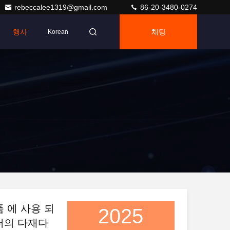
rebeccalee1319@gmail.com
86-20-3480-0274
행사
채팅
Korean
 에 사용 되
2025
터의 다재다