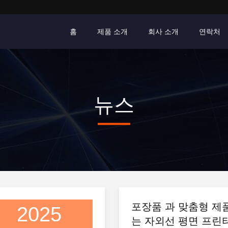
홈
제품 소개
회사 소개
연락처
뉴스
포장품 과 맞춤형 제품
2025
는 자외선 평면 프린