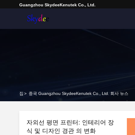
Guangzhou SkydeeKenutek Co., Ltd.
집
>
중국 Guangzhou SkydeeKenutek Co., Ltd. 회사 뉴스
자외선 평면 프린터: 인테리어 장
식 및 디자인 경관 의 변화