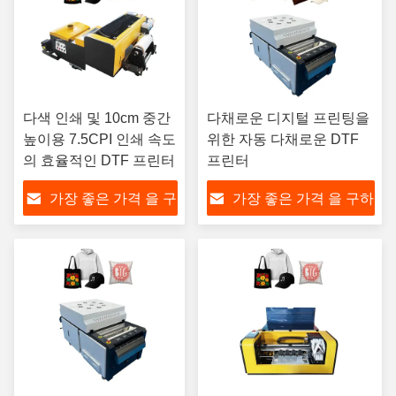
다색 인쇄 및 10cm 중간
다채로운 디지털 프린팅을
높이용 7.5CPI 인쇄 속도
위한 자동 다채로운 DTF
의 효율적인 DTF 프린터
프린터
가장 좋은 가격 을 구
가장 좋은 가격 을 구하
하라
라