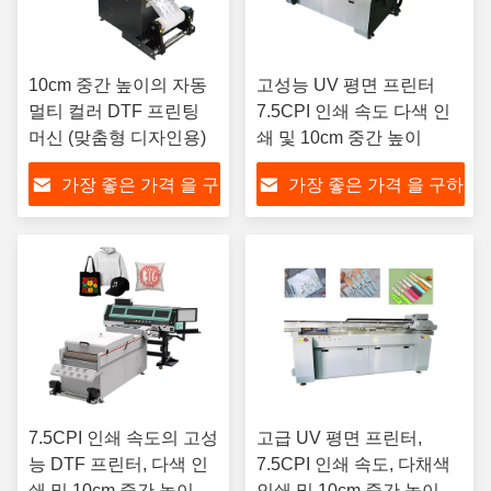
10cm 중간 높이의 자동
고성능 UV 평면 프린터
멀티 컬러 DTF 프린팅
7.5CPI 인쇄 속도 다색 인
머신 (맞춤형 디자인용)
쇄 및 10cm 중간 높이
가장 좋은 가격 을 구
가장 좋은 가격 을 구하
하라
라
7.5CPI 인쇄 속도의 고성
고급 UV 평면 프린터,
능 DTF 프린터, 다색 인
7.5CPI 인쇄 속도, 다채색
쇄 및 10cm 중간 높이 지
인쇄 및 10cm 중간 높이