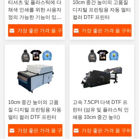
티셔츠 및 플라스틱에 다
10cm 중간 높이의 고품질
채색 인쇄를 위한 사용자
디지털 프린팅용 자동 멀티
정의 가능한 기능이 있는
컬러 DTF 프린터
고정도 DTF 프린터
가장 좋은 가격 을 구
가장 좋은 가격 을 구하
하라
라
10cm 중간 높이의 고품
고속 7.5CPI 다색 DTF 프
질 디지털 프린팅용 자동
린터 (섬유 및 플라스틱 인
멀티 컬러 DTF 프린터
쇄용 10cm 중간 높이)
가장 좋은 가격 을 구
가장 좋은 가격 을 구하