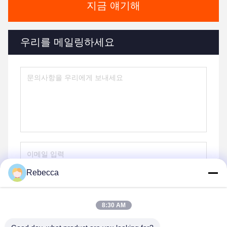
지금 얘기해
우리를 메일링하세요
Rebecca
보내
8:30 AM