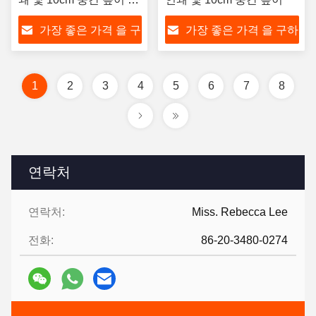
원
가장 좋은 가격 을 구
가장 좋은 가격 을 구하
하라
라
1
2
3
4
5
6
7
8
연락처
연락처:
Miss. Rebecca Lee
전화:
86-20-3480-0274