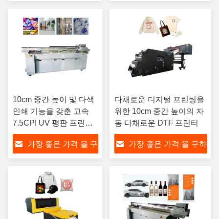
하라
라
10cm 중간 높이 및 다색
다채로운 디지털 프린팅을
인쇄 기능을 갖춘 고속
위한 10cm 중간 높이의 자
7.5CPI UV 평판 프린터
동 다채로운 DTF 프린터
(다양한 응용 분야용)
가장 좋은 가격 을 구
가장 좋은 가격 을 구하
하라
라