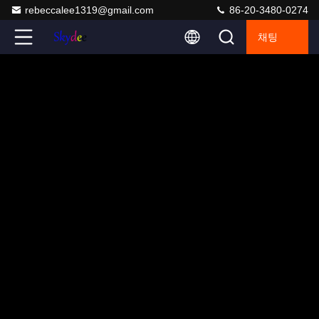
rebeccalee1319@gmail.com
86-20-3480-0274
채팅